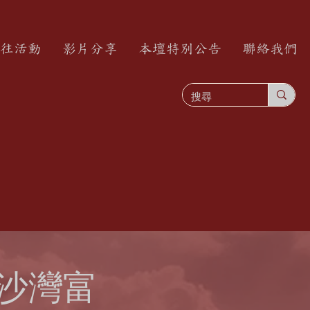
往活動
影片分享
本壇特別公告
聯絡我們
(長沙灣富