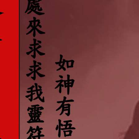
千處來求求我靈符千處應
​如神有悟