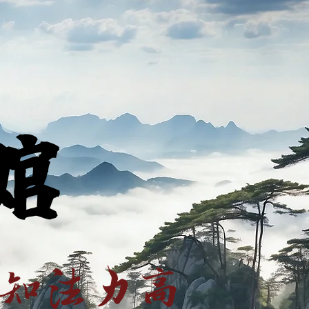
館
方知法力高