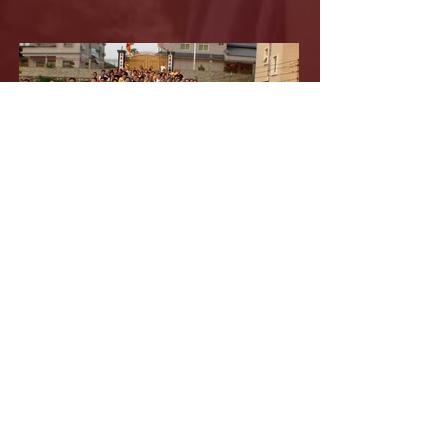
2012-10-14 秋祭(羅法明先師)
上一頁
下一頁
聯繫我們