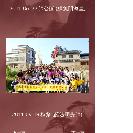
2011-06-22 師公誕 (鯉魚門海皇)
2011-09-18 秋祭 (羅法明先師)
上一頁
下一頁