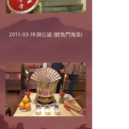
2011-03-18 師公誕 (鯉魚門海皇)