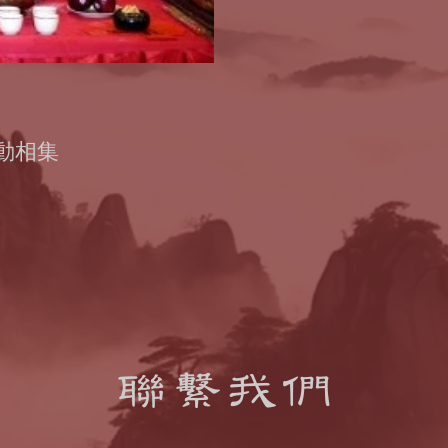
活動相集
聯繫我們