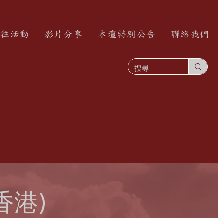
往活動
影片分享
本壇特別公告
聯絡我們
(香港)